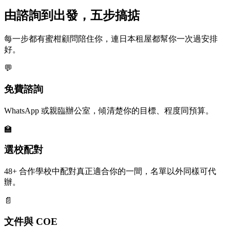
出發！
出發前講座＋蜜柑心意包，抵日後港日團隊繼續支援。
第一步：免費諮詢