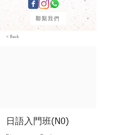
聯繫我們
< Back
日語入門班(N0)