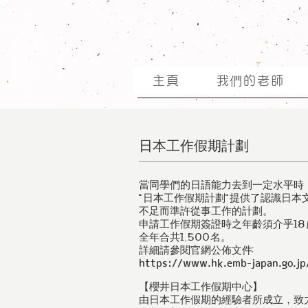
主頁
我們的老師
日本工作假期計劃
當同學們的日語能力去到一定水平時
"日本工作假期計劃"提供了認識日
不足而準許從事工作的計劃。
申請工作假期簽證時之年齡須介乎18
全年合共1,500名。
詳細請參閱官網公佈文件:
https://www.hk.emb-japan.go.jp
【櫻井日本工作假期中心】
由日本工作假期的經驗者所成立，致