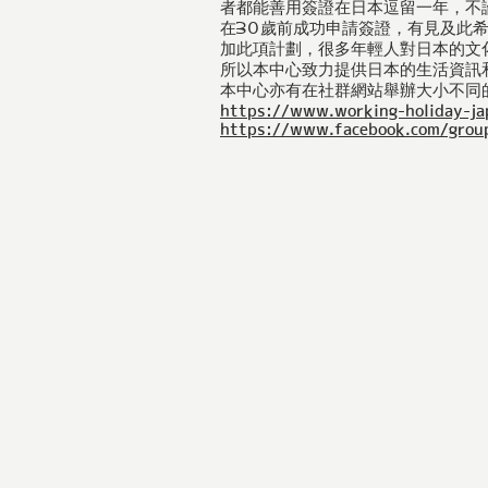
者都能善用簽證在日本逗留一年，不
在30歲前成功申請簽證，有見及此
加此項計劃，很多年輕人對日本的文
所以本中心致力提供日本的生活資訊
本中心亦有在社群網站舉辦大小不同
https://www.working-holiday-ja
https://www.facebook.com/grou