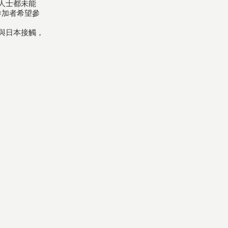
人士都未能
參加者希望參
與日本接觸，