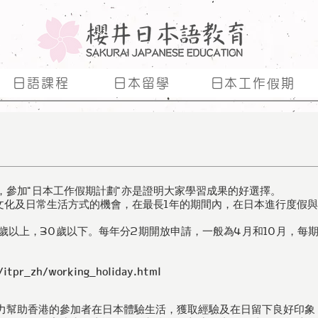
日語課程
日本留學
日本工作假期
，參加"日本工作假期計劃"亦是證明大家學習成果的好選擇。
本文化及日常生活方式的機會，在最長1年的期間內，在日本進行度假
歲以上，30歲以下。每年分2期開放申請，一般為4月和10月，每期
/itpr_zh/working_holiday.html
力幫助香港的參加者在日本體驗生活，獲取經驗及在日留下良好印象